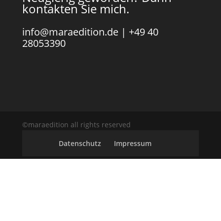
kontakten Sie mich.
info@maraedition.de
|
+49 40
28053390
©maraedition all rights reserved
Datenschutz
Impressum