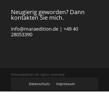
Neugierig geworden? Dann
kontakten Sie mich.
info@maraedition.de
|
+49 40
28053390
©maraedition all rights reserved
Datenschutz
Impressum