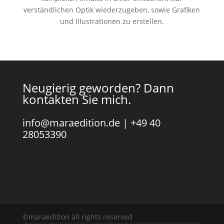
verständlichen Optik wiederzugeben, sowie Grafiken
und Illustrationen zu erstellen.
Neugierig geworden? Dann
kontakten Sie mich.
info@maraedition.de
|
+49 40
28053390
©maraedition all rights reserved